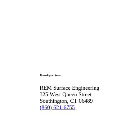
Headquarters
REM Surface Engineering
325 West Queen Street
Southington, CT 06489
(860) 621-6755