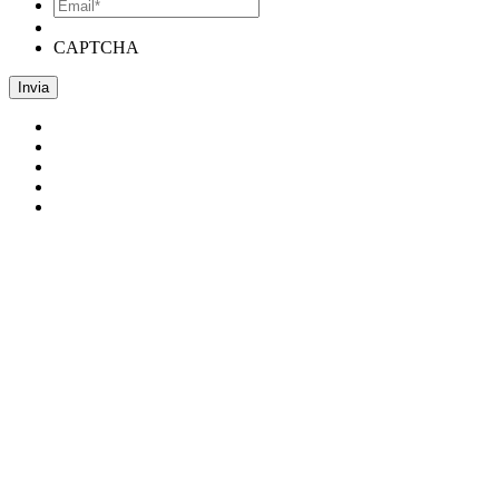
Email*
*
CAPTCHA