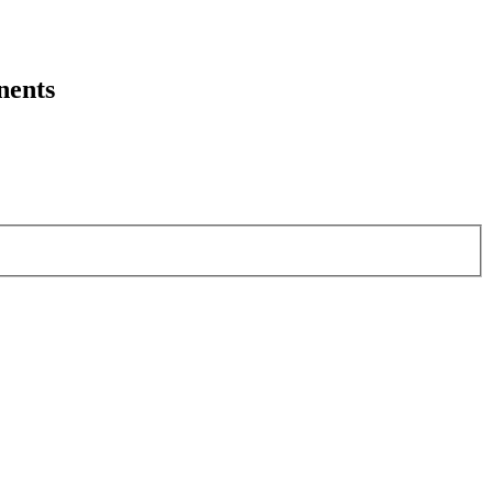
nents