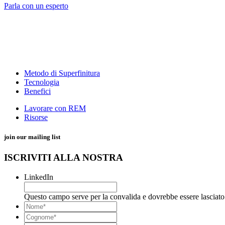
Parla con un esperto
Metodo di Superfinitura
Tecnologia
Benefici
Lavorare con REM
Risorse
join our mailing list
ISCRIVITI ALLA NOSTRA
LinkedIn
Questo campo serve per la convalida e dovrebbe essere lasciato 
*
Nome
*
Cognome*