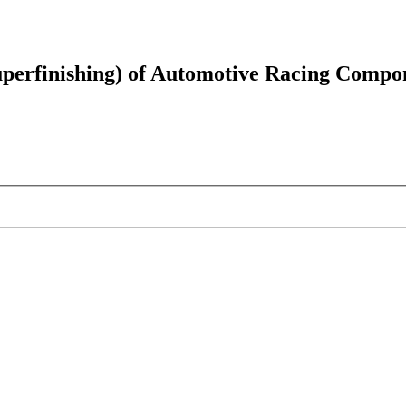
uperfinishing) of Automotive Racing Compo
me