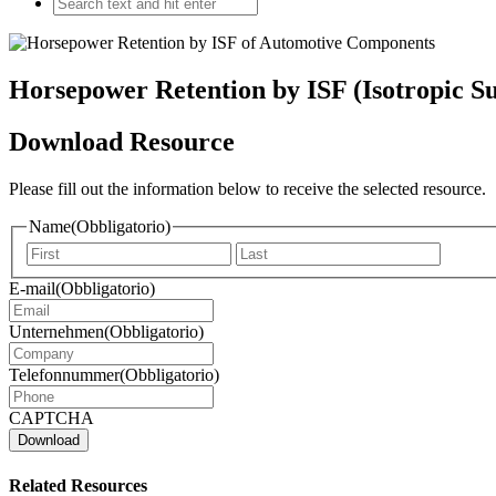
Horsepower Retention by ISF (Isotropic S
Download Resource
Please fill out the information below to receive the selected resource.
Name
(Obbligatorio)
Vorname
Nachna
E-mail
(Obbligatorio)
Unternehmen
(Obbligatorio)
Telefonnummer
(Obbligatorio)
CAPTCHA
Related Resources