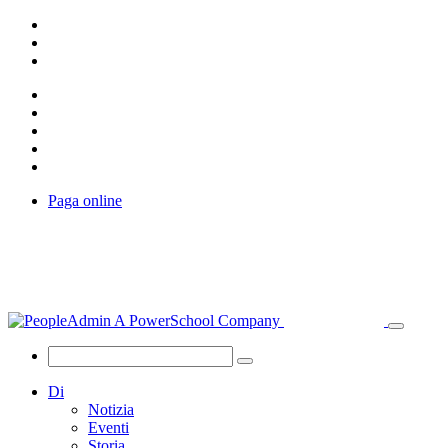
Paga online
Di
Notizia
Eventi
Storia