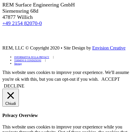
REM Surface Engineering GmbH
Siemensring 68d
47877 Willich
+49 2154 82070-0
REM, LLC © Copyright 2020
•
Site Design by
Envision Creative
INFORMATIVA SULLA PRIVACY
TERMINI E CONDIZIONI
Sitemap
This website uses cookies to improve your experience. We'll assume
you're ok with this, but you can opt-out if you wish.
ACCEPT
DECLINE
Chiudi
Privacy Overview
This website uses cookies to improve your experience while you