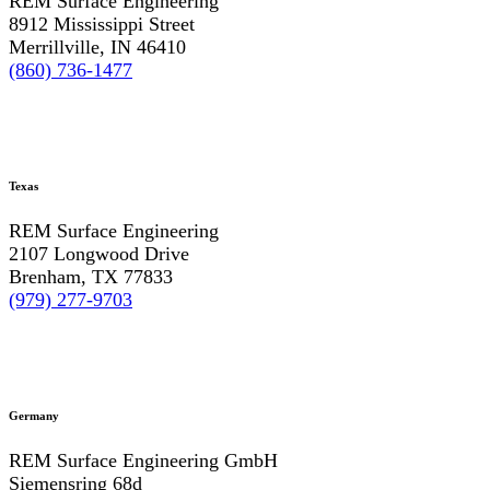
REM Surface Engineering
8912 Mississippi Street
Merrillville, IN 46410
(860) 736-1477
Texas
REM Surface Engineering
2107 Longwood Drive
Brenham, TX 77833
(979) 277-9703
Germany
REM Surface Engineering GmbH
Siemensring 68d