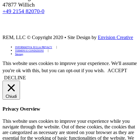
47877 Willich
+49 2154 82070-0
REM, LLC © Copyright 2020
•
Site Design by
Envision Creative
INFORMATIVA SULLA PRIVACY
TERMINI E CONDIZIONI
Sitemap
This website uses cookies to improve your experience. We'll assume
you're ok with this, but you can opt-out if you wish.
ACCEPT
DECLINE
Chiudi
Privacy Overview
This website uses cookies to improve your experience while you
navigate through the website. Out of these cookies, the cookies that
are categorized as necessary are stored on your browser as they are
essential for the working of basic functionalities of the website. We