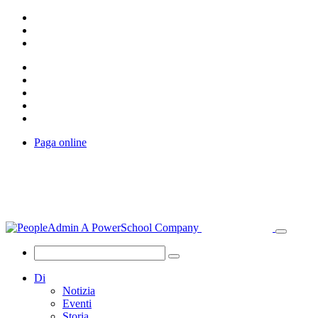
Paga online
Di
Notizia
Eventi
Storia