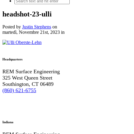
headshot-23-ulli
Posted by
Justin Stephens
on
martedì, Novembre 21st, 2023
in
Headquarters
REM Surface Engineering
325 West Queen Street
Southington, CT 06489
(860) 621-6755
Indiana