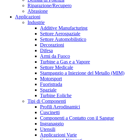
Riparazione/Recupero
Abrasione
Applicazioni
Industrie
Additive Manufacturing
Settore Aerospaziale
Settore Automobilistico
Decorazioni
Difesa
Armi da Fuoco
Turbine a Gas e a Vapore
Settore Medicale
Stampaggio a Iniezione del Metallo (MIM)
Motorsport
Fuoristrada
Spaziale
Turbine Eoliche
Tipi di Componenti
Profili Aerodinamici
Cuscinetti
Componenti a Contatto con il Sangue
Ingranaggio
Utensili
Applicazioni Varie