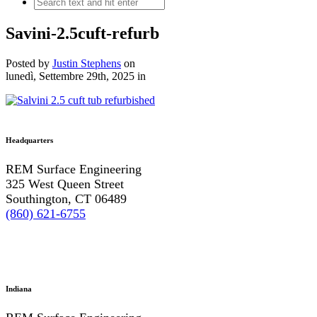
Savini-2.5cuft-refurb
Posted by
Justin Stephens
on
lunedì, Settembre 29th, 2025
in
Headquarters
REM Surface Engineering
325 West Queen Street
Southington, CT 06489
(860) 621-6755
Indiana