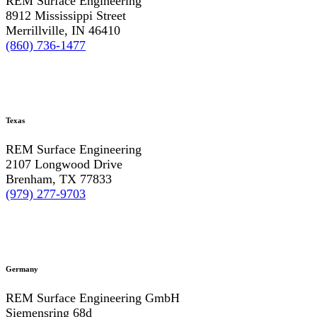
REM Surface Engineering
8912 Mississippi Street
Merrillville, IN 46410
(860) 736-1477
Texas
REM Surface Engineering
2107 Longwood Drive
Brenham, TX 77833
(979) 277-9703
Germany
REM Surface Engineering GmbH
Siemensring 68d