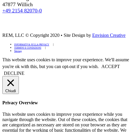
47877 Willich
+49 2154 82070-0
REM, LLC © Copyright 2020
•
Site Design by
Envision Creative
INFORMATIVA SULLA PRIVACY
TERMINI E CONDIZIONI
Sitemap
This website uses cookies to improve your experience. We'll assume
you're ok with this, but you can opt-out if you wish.
ACCEPT
DECLINE
Chiudi
Privacy Overview
This website uses cookies to improve your experience while you
navigate through the website. Out of these cookies, the cookies that
are categorized as necessary are stored on your browser as they are
essential for the working of basic functionalities of the website. We