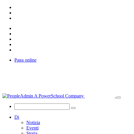
Paga online
Di
Notizia
Eventi
Storia