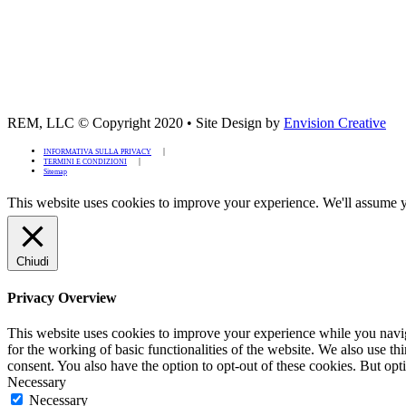
REM, LLC © Copyright 2020
•
Site Design by
Envision Creative
INFORMATIVA SULLA PRIVACY
TERMINI E CONDIZIONI
Sitemap
This website uses cookies to improve your experience. We'll assume yo
Chiudi
Privacy Overview
This website uses cookies to improve your experience while you naviga
for the working of basic functionalities of the website. We also use t
consent. You also have the option to opt-out of these cookies. But op
Necessary
Necessary