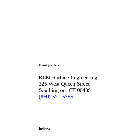
Headquarters
REM Surface Engineering
325 West Queen Street
Southington, CT 06489
(860) 621-6755
Indiana