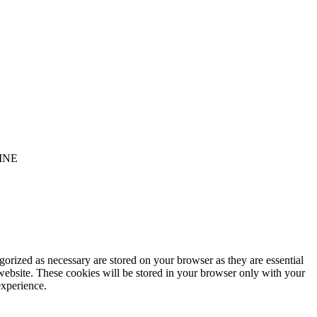
INE
gorized as necessary are stored on your browser as they are essential
 website. These cookies will be stored in your browser only with your
experience.