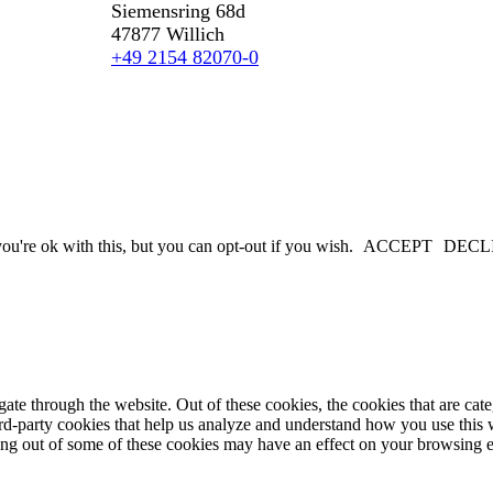
Siemensring 68d
47877 Willich
+49 2154 82070-0
u're ok with this, but you can opt-out if you wish.
ACCEPT
DECL
te through the website. Out of these cookies, the cookies that are cate
hird-party cookies that help us analyze and understand how you use this
ting out of some of these cookies may have an effect on your browsing 