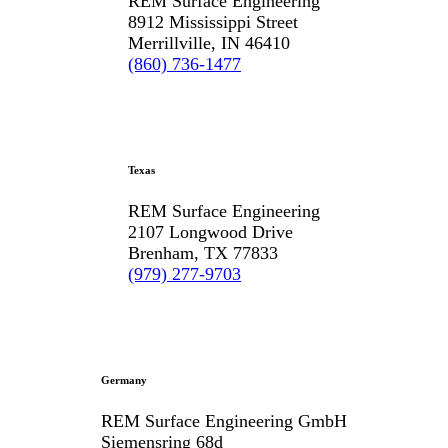
REM Surface Engineering
8912 Mississippi Street
Merrillville, IN 46410
(860) 736-1477
Texas
REM Surface Engineering
2107 Longwood Drive
Brenham, TX 77833
(979) 277-9703
Germany
REM Surface Engineering GmbH
Siemensring 68d