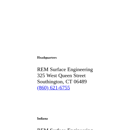
Headquarters
REM Surface Engineering
325 West Queen Street
Southington, CT 06489
(860) 621-6755
Indiana