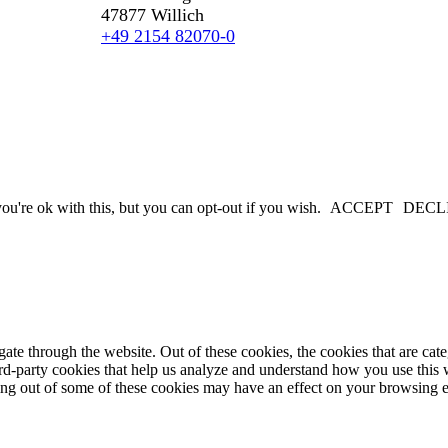
47877 Willich
+49 2154 82070-0
u're ok with this, but you can opt-out if you wish.
ACCEPT
DECL
te through the website. Out of these cookies, the cookies that are cate
hird-party cookies that help us analyze and understand how you use this
ting out of some of these cookies may have an effect on your browsing 