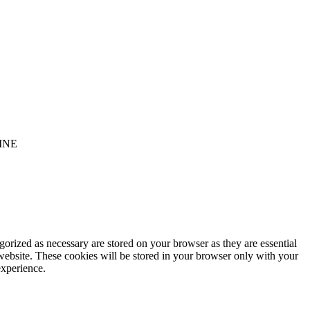
INE
gorized as necessary are stored on your browser as they are essential
 website. These cookies will be stored in your browser only with your
experience.