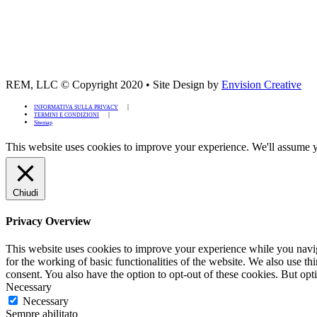
REM, LLC © Copyright 2020
•
Site Design by
Envision Creative
INFORMATIVA SULLA PRIVACY
TERMINI E CONDIZIONI
Sitemap
This website uses cookies to improve your experience. We'll assume yo
Chiudi
Privacy Overview
This website uses cookies to improve your experience while you naviga
for the working of basic functionalities of the website. We also use t
consent. You also have the option to opt-out of these cookies. But op
Necessary
Necessary
Sempre abilitato