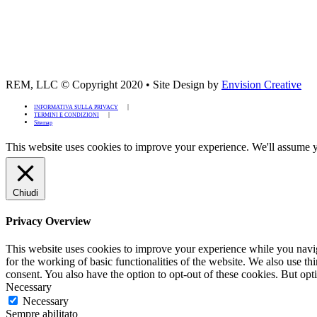
REM, LLC © Copyright 2020
•
Site Design by
Envision Creative
INFORMATIVA SULLA PRIVACY
TERMINI E CONDIZIONI
Sitemap
This website uses cookies to improve your experience. We'll assume yo
Chiudi
Privacy Overview
This website uses cookies to improve your experience while you naviga
for the working of basic functionalities of the website. We also use t
consent. You also have the option to opt-out of these cookies. But op
Necessary
Necessary
Sempre abilitato