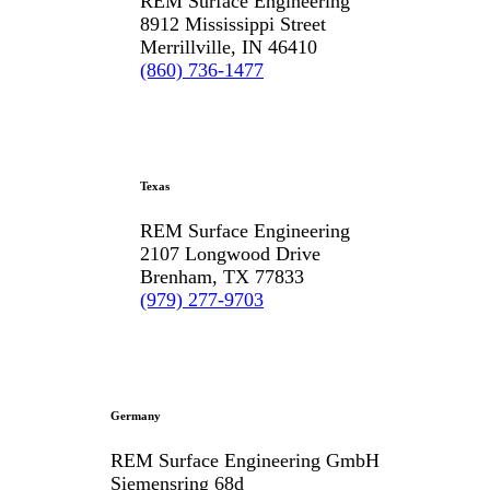
REM Surface Engineering
8912 Mississippi Street
Merrillville, IN 46410
(860) 736-1477
Texas
REM Surface Engineering
2107 Longwood Drive
Brenham, TX 77833
(979) 277-9703
Germany
REM Surface Engineering GmbH
Siemensring 68d