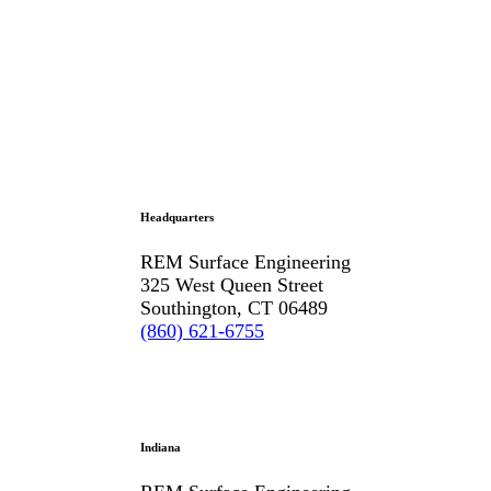
Headquarters
REM Surface Engineering
325 West Queen Street
Southington, CT 06489
(860) 621-6755
Indiana