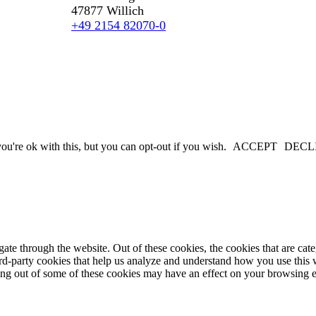
47877 Willich
+49 2154 82070-0
u're ok with this, but you can opt-out if you wish.
ACCEPT
DECL
te through the website. Out of these cookies, the cookies that are cate
hird-party cookies that help us analyze and understand how you use this
ting out of some of these cookies may have an effect on your browsing 