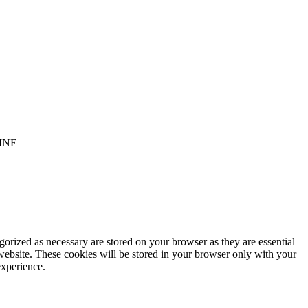
INE
gorized as necessary are stored on your browser as they are essential
 website. These cookies will be stored in your browser only with your
experience.