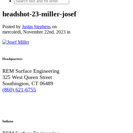
headshot-23-miller-josef
Posted by
Justin Stephens
on
mercoledì, Novembre 22nd, 2023
in
Headquarters
REM Surface Engineering
325 West Queen Street
Southington, CT 06489
(860) 621-6755
Indiana