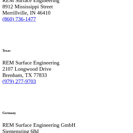
REM Surface Engineering
8912 Mississippi Street
Merrillville, IN 46410
(860) 736-1477
Texas
REM Surface Engineering
2107 Longwood Drive
Brenham, TX 77833
(979) 277-9703
Germany
REM Surface Engineering GmbH
Siemensring 68d