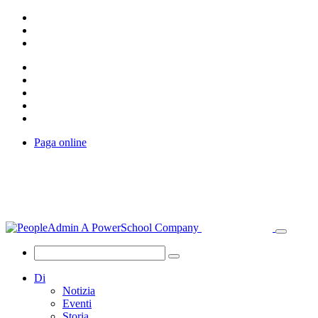
Paga online
Di
Notizia
Eventi
Storia