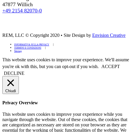
47877 Willich
+49 2154 82070-0
REM, LLC © Copyright 2020
•
Site Design by
Envision Creative
INFORMATIVA SULLA PRIVACY
TERMINI E CONDIZIONI
Sitemap
This website uses cookies to improve your experience. We'll assume
you're ok with this, but you can opt-out if you wish.
ACCEPT
DECLINE
Chiudi
Privacy Overview
This website uses cookies to improve your experience while you
navigate through the website. Out of these cookies, the cookies that
are categorized as necessary are stored on your browser as they are
essential for the working of basic functionalities of the website. We