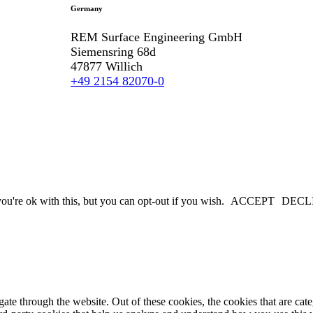
Germany
REM Surface Engineering GmbH
Siemensring 68d
47877 Willich
+49 2154 82070-0
u're ok with this, but you can opt-out if you wish.
ACCEPT
DECL
te through the website. Out of these cookies, the cookies that are cate