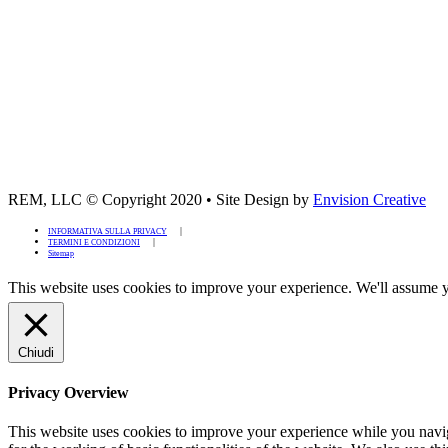
REM, LLC © Copyright 2020
•
Site Design by
Envision Creative
INFORMATIVA SULLA PRIVACY
TERMINI E CONDIZIONI
Sitemap
This website uses cookies to improve your experience. We'll assume yo
Chiudi
Privacy Overview
This website uses cookies to improve your experience while you naviga