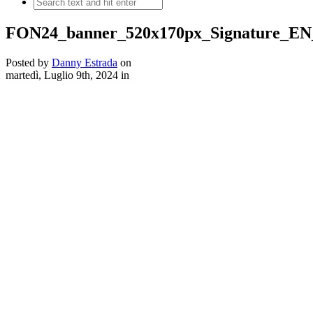
FON24_banner_520x170px_Signature_
Posted by
Danny Estrada
on
martedì, Luglio 9th, 2024
in