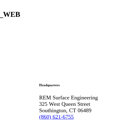
EN_WEB
Headquarters
REM Surface Engineering
325 West Queen Street
Southington, CT 06489
(860) 621-6755