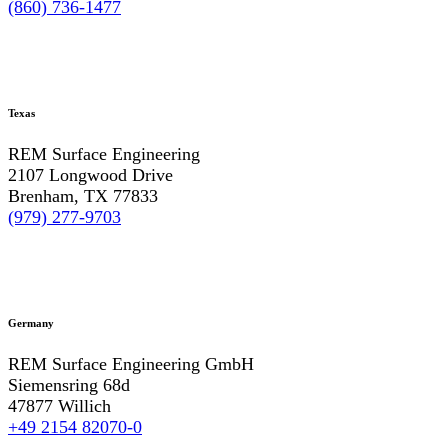
(860) 736-1477
Texas
REM Surface Engineering
2107 Longwood Drive
Brenham, TX 77833
(979) 277-9703
Germany
REM Surface Engineering GmbH
Siemensring 68d
47877 Willich
+49 2154 82070-0