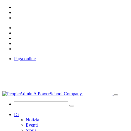
Paga online
Di
Notizia
Eventi
Storia