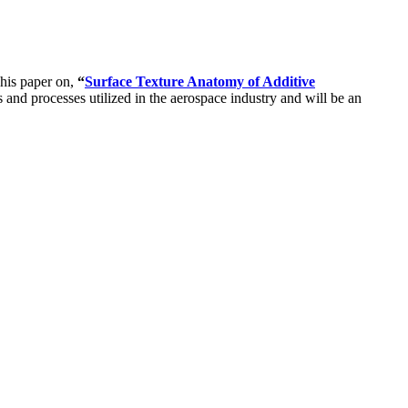
 his paper on,
“
Surface Texture Anatomy of Additive
and processes utilized in the aerospace industry and will be an