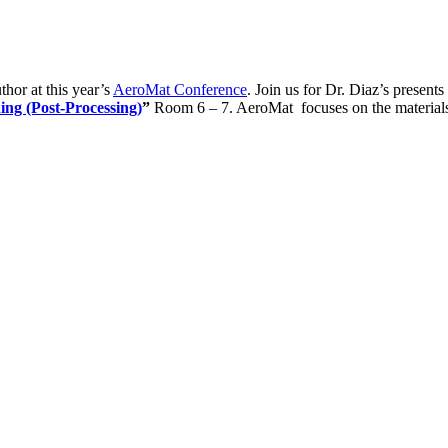
hor at this year’s
AeroMat Conference
. Join us for Dr. Diaz’s presents
ng (Post-Processing)
”
Room 6 – 7. AeroMat focuses on the materials 