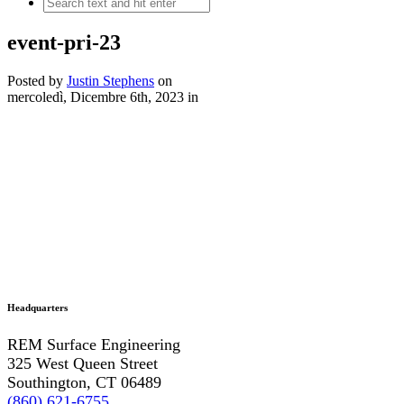
event-pri-23
Posted by
Justin Stephens
on
mercoledì, Dicembre 6th, 2023
in
Headquarters
REM Surface Engineering
325 West Queen Street
Southington, CT 06489
(860) 621-6755