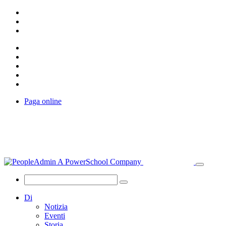
Paga online
Di
Notizia
Eventi
Storia