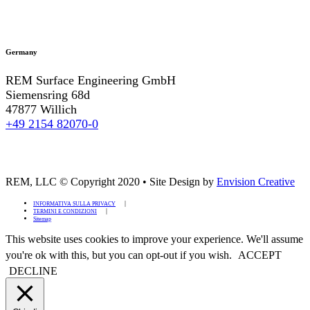
Germany
REM Surface Engineering GmbH
Siemensring 68d
47877 Willich
+49 2154 82070-0
REM, LLC © Copyright 2020
•
Site Design by
Envision Creative
INFORMATIVA SULLA PRIVACY
TERMINI E CONDIZIONI
Sitemap
This website uses cookies to improve your experience. We'll assume
you're ok with this, but you can opt-out if you wish.
ACCEPT
DECLINE