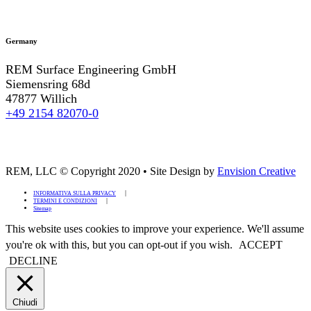
Germany
REM Surface Engineering GmbH
Siemensring 68d
47877 Willich
+49 2154 82070-0
REM, LLC © Copyright 2020
•
Site Design by
Envision Creative
INFORMATIVA SULLA PRIVACY
TERMINI E CONDIZIONI
Sitemap
This website uses cookies to improve your experience. We'll assume
you're ok with this, but you can opt-out if you wish.
ACCEPT
DECLINE
Chiudi