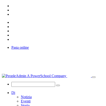
Paga online
Di
Notizia
Eventi
Storia